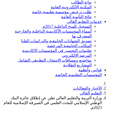
بوابة الطالب
المكتبة الإلكترونية العامة
طلب ترخيص مؤسسة تعليمية خاصة
نتائج الثانوية العامة
خدمات التعليم العالي
التسجيل للمنح الداخلية 2017م
أسماء المؤسسات الأكاديمية الداخلية والخارجية
المعترف بها
تصديق الشهادات الجامعية والدراسات العليا
المكاتب الجامعية المرخصة
تعليمات التجسير في المؤسسات الاكاديمية
المرشد الالكتروني
مواضيع ومساقات الإمتحان التطبيقي الشامل
المشاريع الطلابية
قوانين وأنظمة
المؤسسات التعليمية الخاصة
الأخبار والفعاليات
التعليم العالي
وزارة التربية والتعليم العالي تعلن عن إطلاق جائزة البنك
الوطني الإسلامي للبحث العلمي في الصيرفة الإسلامية للعام
2023م.