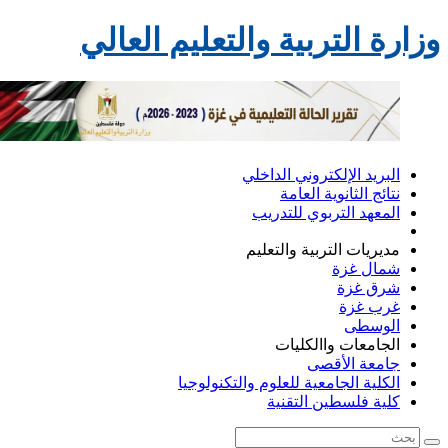
زارة التربية والتعليم العالي
البريد الإلكتروني الداخلي
نتائج الثانوية العامة
المعهد التربوي للتدريب
مديريات التربية والتعليم
شمال غزة
شرق غزة
غرب غزة
الوسطى
الجامعات واالكليات
جامعة الأقصى
الكلية الجامعية للعلوم والتكنولوجيا
كلية فلسطين التقنية