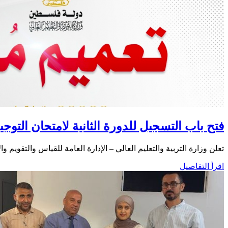
فتح باب التسجيل للدورة الثانية لامتحان التوجيهي لعام 2026، بصورة وجاهية ورقية داخل
تعلن وزارة التربية والتعليم العالي – الإدارة العامة للقياس والتقويم و
اقرأ التفاصيل