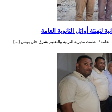
لتهنئة أوائل الثانوية العامة
ة العامة* ​ نظمت مديرية التربية والتعليم بشرق خان يونس […]