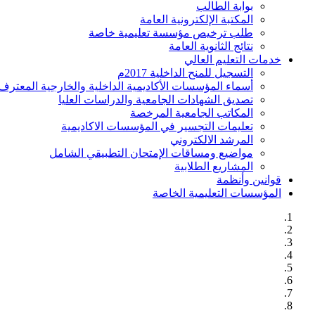
بوابة الطالب
المكتبة الإلكترونية العامة
طلب ترخيص مؤسسة تعليمية خاصة
نتائج الثانوية العامة
خدمات التعليم العالي
التسجيل للمنح الداخلية 2017م
أسماء المؤسسات الأكاديمية الداخلية والخارجية المعترف 
تصديق الشهادات الجامعية والدراسات العليا
المكاتب الجامعية المرخصة
تعليمات التجسير في المؤسسات الاكاديمية
المرشد الالكتروني
مواضيع ومساقات الإمتحان التطبيقي الشامل
المشاريع الطلابية
قوانين وأنظمة
المؤسسات التعليمية الخاصة