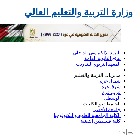
وزارة التربية والتعليم العالي
البريد الإلكتروني الداخلي
نتائج الثانوية العامة
المعهد التربوي للتدريب
مديريات التربية والتعليم
شمال غزة
شرق غزة
غرب غزة
الوسطى
الجامعات واالكليات
جامعة الأقصى
الكلية الجامعية للعلوم والتكنولوجيا
كلية فلسطين التقنية