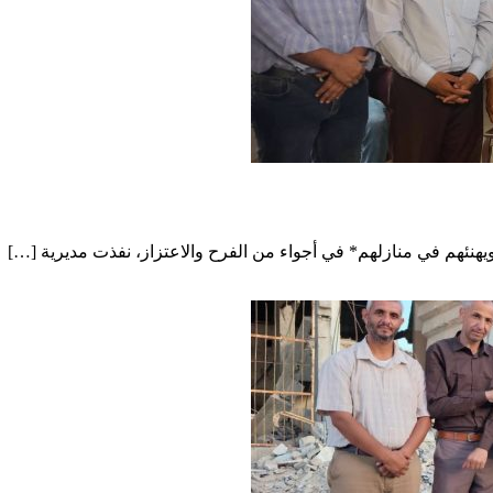
ويهنئهم في منازلهم* في أجواء من الفرح والاعتزاز، نفذت مديرية […]