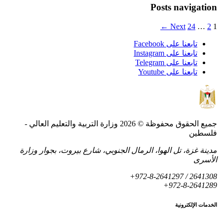
Posts navigatio
Next ←
24
…
2
تابعنا على Facebook
تابعنا على Instagram
تابعنا على Telegram
تابعنا على Youtube
جميع الحقوق محفوظة © 2026 وزارة التربية والتعليم العالي -
لسطين
دينة غزة، تل الهوا، الرمال الجنوبي، شارع بيروت، بجوار وزارة
لأسرى
+972-8-2641297 / 264130
+972-8-264128
لخدمات الإلكترونية