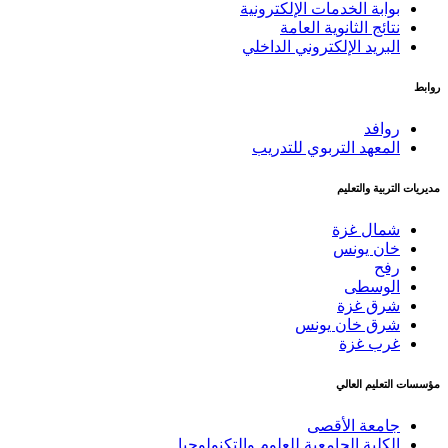
بوابة الخدمات الإلكترونية
نتائج الثانوية العامة
البريد الإلكتروني الداخلي
وابط
روافد
المعهد التربوي للتدريب
ديريات التربية والتعليم
شمال غزة
خان يونس
رفح
الوسطى
شرق غزة
شرق خان يونس
غرب غزة
ؤسسات التعليم العالي
جامعة الأقصى
الكلية الجامعية للعلوم والتكنولوجيا