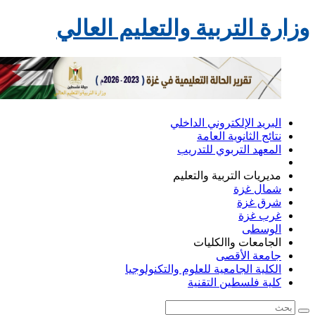
زارة التربية والتعليم العالي
البريد الإلكتروني الداخلي
نتائج الثانوية العامة
المعهد التربوي للتدريب
مديريات التربية والتعليم
شمال غزة
شرق غزة
غرب غزة
الوسطى
الجامعات واالكليات
جامعة الأقصى
الكلية الجامعية للعلوم والتكنولوجيا
كلية فلسطين التقنية