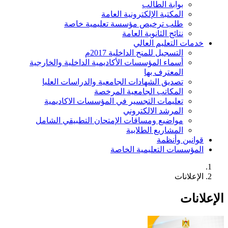
بوابة الطالب
المكتبة الإلكترونية العامة
طلب ترخيص مؤسسة تعليمية خاصة
نتائج الثانوية العامة
خدمات التعليم العالي
التسجيل للمنح الداخلية 2017م
أسماء المؤسسات الأكاديمية الداخلية والخارجية
المعترف بها
تصديق الشهادات الجامعية والدراسات العليا
المكاتب الجامعية المرخصة
تعليمات التجسير في المؤسسات الاكاديمية
المرشد الالكتروني
مواضيع ومساقات الإمتحان التطبيقي الشامل
المشاريع الطلابية
قوانين وأنظمة
المؤسسات التعليمية الخاصة
الإعلانات
لإعلانات