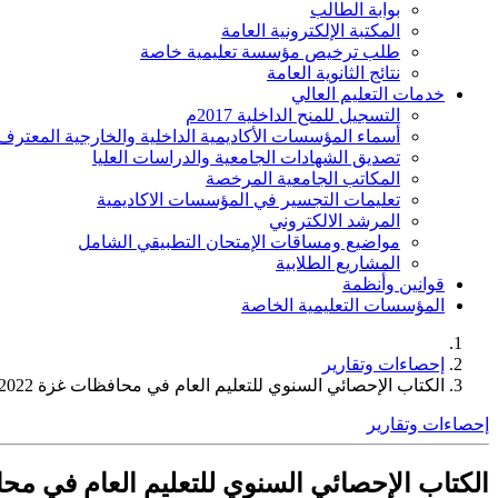
بوابة الطالب
المكتبة الإلكترونية العامة
طلب ترخيص مؤسسة تعليمية خاصة
نتائج الثانوية العامة
خدمات التعليم العالي
التسجيل للمنح الداخلية 2017م
أسماء المؤسسات الأكاديمية الداخلية والخارجية المعترف 
تصديق الشهادات الجامعية والدراسات العليا
المكاتب الجامعية المرخصة
تعليمات التجسير في المؤسسات الاكاديمية
المرشد الالكتروني
مواضيع ومساقات الإمتحان التطبيقي الشامل
المشاريع الطلابية
قوانين وأنظمة
المؤسسات التعليمية الخاصة
إحصاءات وتقارير
الكتاب الإحصائي السنوي للتعليم العام في محافظات غزة 2022-2023
إحصاءات وتقارير
الكتاب الإحصائي السنوي للتعليم العام في محافظات غ