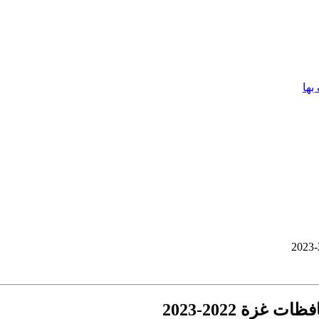
بها
زة 2022-2023