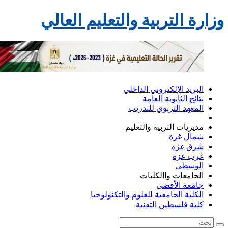
وزارة التربية والتعليم العالي
البريد الإلكتروني الداخلي
نتائج الثانوية العامة
المعهد التربوي للتدريب
مديريات التربية والتعليم
شمال غزة
شرق غزة
غرب غزة
الوسطى
الجامعات واالكليات
جامعة الأقصى
الكلية الجامعية للعلوم والتكنولوجيا
كلية فلسطين التقنية