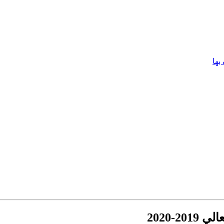
بها
2-2020