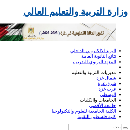
وزارة التربية والتعليم العالي
البريد الإلكتروني الداخلي
نتائج الثانوية العامة
المعهد التربوي للتدريب
مديريات التربية والتعليم
شمال غزة
شرق غزة
غرب غزة
الوسطى
الجامعات واالكليات
جامعة الأقصى
الكلية الجامعية للعلوم والتكنولوجيا
كلية فلسطين التقنية