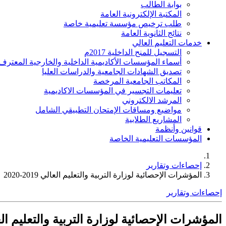
بوابة الطالب
المكتبة الإلكترونية العامة
طلب ترخيص مؤسسة تعليمية خاصة
نتائج الثانوية العامة
خدمات التعليم العالي
التسجيل للمنح الداخلية 2017م
أسماء المؤسسات الأكاديمية الداخلية والخارجية المعترف 
تصديق الشهادات الجامعية والدراسات العليا
المكاتب الجامعية المرخصة
تعليمات التجسير في المؤسسات الاكاديمية
المرشد الالكتروني
مواضيع ومساقات الإمتحان التطبيقي الشامل
المشاريع الطلابية
قوانين وأنظمة
المؤسسات التعليمية الخاصة
إحصاءات وتقارير
المؤشرات الإحصائية لوزارة التربية والتعليم العالي 2019-2020
إحصاءات وتقارير
المؤشرات الإحصائية لوزارة التربية والتعليم العالي 019