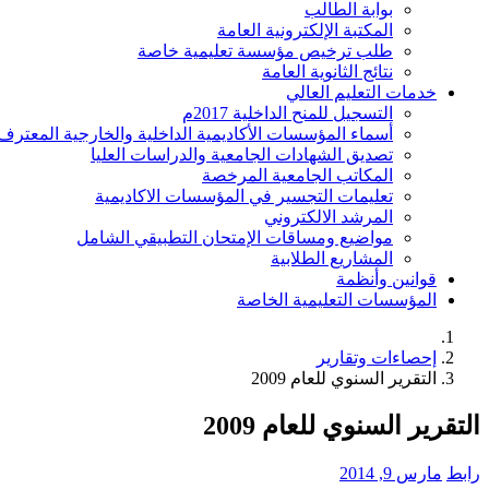
بوابة الطالب
المكتبة الإلكترونية العامة
طلب ترخيص مؤسسة تعليمية خاصة
نتائج الثانوية العامة
خدمات التعليم العالي
التسجيل للمنح الداخلية 2017م
أسماء المؤسسات الأكاديمية الداخلية والخارجية المعترف 
تصديق الشهادات الجامعية والدراسات العليا
المكاتب الجامعية المرخصة
تعليمات التجسير في المؤسسات الاكاديمية
المرشد الالكتروني
مواضيع ومساقات الإمتحان التطبيقي الشامل
المشاريع الطلابية
قوانين وأنظمة
المؤسسات التعليمية الخاصة
إحصاءات وتقارير
التقرير السنوي للعام 2009
التقرير السنوي للعام 2009
رابط
مارس 9, 2014