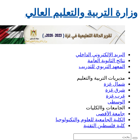
وزارة التربية والتعليم العالي
البريد الإلكتروني الداخلي
نتائج الثانوية العامة
المعهد التربوي للتدريب
مديريات التربية والتعليم
شمال غزة
شرق غزة
غرب غزة
الوسطى
الجامعات واالكليات
جامعة الأقصى
الكلية الجامعية للعلوم والتكنولوجيا
كلية فلسطين التقنية