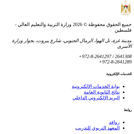
جميع الحقوق محفوظة © 2026 وزارة التربية والتعليم العالي -
لسطين
دينة غزة، تل الهوا، الرمال الجنوبي، شارع بيروت، بجوار وزارة
لأسرى
+972-8-2641297 / 264130
+972-8-264128
لخدمات الإلكترونية
بوابة الخدمات الإلكترونية
نتائج الثانوية العامة
البريد الإلكتروني الداخلي
وابط
روافد
المعهد التربوي للتدريب