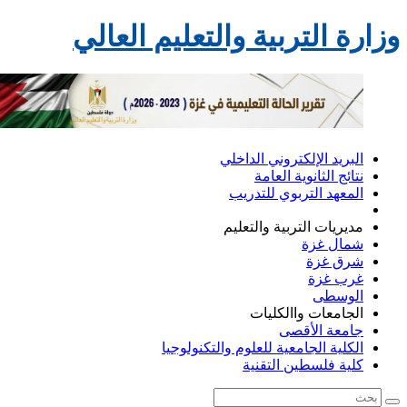
زارة التربية والتعليم العالي
البريد الإلكتروني الداخلي
نتائج الثانوية العامة
المعهد التربوي للتدريب
مديريات التربية والتعليم
شمال غزة
شرق غزة
غرب غزة
الوسطى
الجامعات واالكليات
جامعة الأقصى
الكلية الجامعية للعلوم والتكنولوجيا
كلية فلسطين التقنية