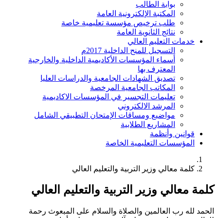
بوابة الطالب
المكتبة الإلكترونية العامة
طلب ترخيص مؤسسة تعليمية خاصة
نتائج الثانوية العامة
خدمات التعليم العالي
التسجيل للمنح الداخلية 2017م
أسماء المؤسسات الأكاديمية الداخلية والخارجية
المعترف بها
تصديق الشهادات الجامعية والدراسات العليا
المكاتب الجامعية المرخصة
تعليمات التجسير في المؤسسات الاكاديمية
المرشد الالكتروني
مواضيع ومساقات الإمتحان التطبيقي الشامل
المشاريع الطلابية
قوانين وأنظمة
المؤسسات التعليمية الخاصة
كلمة معالي وزير التربية والتعليم العالي
لمة معالي وزير التربية والتعليم العالي
لحمد لله رب العالمين والصلاة والسلام على المبعوث رحمة