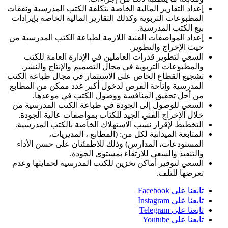
إعداد التقارير المالية الخاصة بتكلفة الكتب المدرسية ونفقات
المطبوعات التربوية وكذلك التقارير المالية الخاصة بإيرادات
بيع الكتب المدرسية.
إعداد المواصفات الفنية اللازمة لطباعة الكتب المدرسية من
حيث الإخراج والتطوير.
السعي لتطوير قدرات العاملين في الإدارة العامة للكتب
والمطبوعات التربوية في مجال التصميم والإنتاج والنشر.
تشجيع القطاع الخاص على الاستثمار في مجال طباعة الكتب
المدرسية وإتاحة الفرص لدخول أكبر عدد ممكن من المطابع
من أجل تحقيق المنافسة ووصول الكتب في موعدها.
السعي للوصول إلى الجودة في طباعة الكتب المدرسية من
خلال الإخراج الفني الجيد للكتاب بمواصفات عالية الجودة.
التخطيط لإقرار نسب الاستهلاك الخاصة بالكتب المدرسية.
المتابعة الميدانية لكل من: (المطابع ، المديريات،
المستودعات، المدارس) وذلك للاطمئنان على حسن الأداء
والتنفيذ والسعي للارتقاء بمستوى الجودة.
السعي لتوفير أماكن تخزين للكتب المدرسية لحمايتها وعدم
تعرضها للتلف.
تابعنا على Facebook
تابعنا على Instagram
تابعنا على Telegram
تابعنا على Youtube