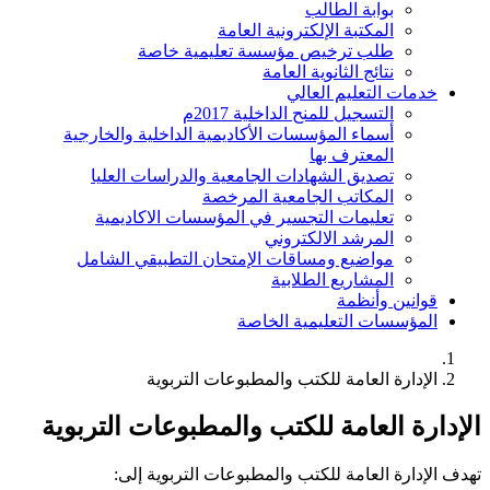
بوابة الطالب
المكتبة الإلكترونية العامة
طلب ترخيص مؤسسة تعليمية خاصة
نتائج الثانوية العامة
خدمات التعليم العالي
التسجيل للمنح الداخلية 2017م
أسماء المؤسسات الأكاديمية الداخلية والخارجية
المعترف بها
تصديق الشهادات الجامعية والدراسات العليا
المكاتب الجامعية المرخصة
تعليمات التجسير في المؤسسات الاكاديمية
المرشد الالكتروني
مواضيع ومساقات الإمتحان التطبيقي الشامل
المشاريع الطلابية
قوانين وأنظمة
المؤسسات التعليمية الخاصة
الإدارة العامة للكتب والمطبوعات التربوية
لإدارة العامة للكتب والمطبوعات التربوية
هدف الإدارة العامة للكتب والمطبوعات التربوية إلى: