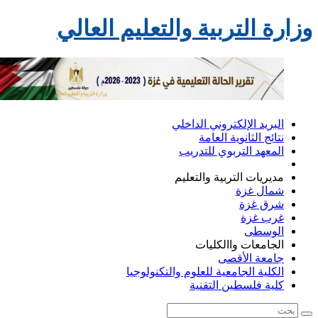
زارة التربية والتعليم العالي
البريد الإلكتروني الداخلي
نتائج الثانوية العامة
المعهد التربوي للتدريب
مديريات التربية والتعليم
شمال غزة
شرق غزة
غرب غزة
الوسطى
الجامعات واالكليات
جامعة الأقصى
الكلية الجامعية للعلوم والتكنولوجيا
كلية فلسطين التقنية