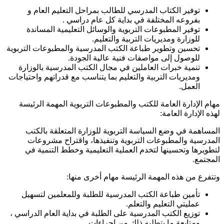
توفير الكتاب المدرسي للطالب بمراحل التعليم العام و
بفروعه المختلفة في بداية كل عام دراسي .
توفير المطبوعات التربوية والوسائل التعليمية المساندة
للوزارة ومديريات التربية والتعليم.
تحسين وتطوير طباعة الكتب المدرسية والمطبوعات التربوية
للوصول إلى مواصفات فنية عالية الجودة.
تنمية خبرات العاملين في مجال الكتب المدرسية بالوزارة
ومديريات التربية والتعليم بما يتناسب مع قدراتهم واحتياجات
العمل.
هام الإدارة العامة للكتب والمطبوعات التربوية المهمة الرئيسة
هذه الإدارة العامة:
لمساهمة في وضع السياسة التربوية للوزارة المتعلقة بالكتب
لمدرسية والمطبوعات التربوية وتنفيذها، واقتراح مشروعات
تطويرها وتحسينها لتخدم العملية التعليمية وخطط التنمية في
لمجتمع.
تتفرع من هذه المهمة الرئيسة مهام أخرى منها:
تأمين طباعة الكتب المدرسية للطلبة وللمعلمين لتسهيل
عمليتي التعليم والتعلم.
توزيع الكتب المدرسية على الطلبة في بداية العام الدراسي ،
ومتابعة ما يتطلبه ذلك من إجراءات.